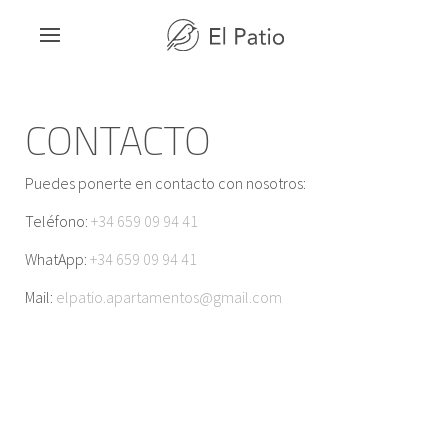
CONTACTO
Puedes ponerte en contacto con nosotros:
Teléfono:
+34 659 09 94 41
WhatApp:
+34 659 09 94 41
Mail:
elpatio.apartamentos@gmail.com