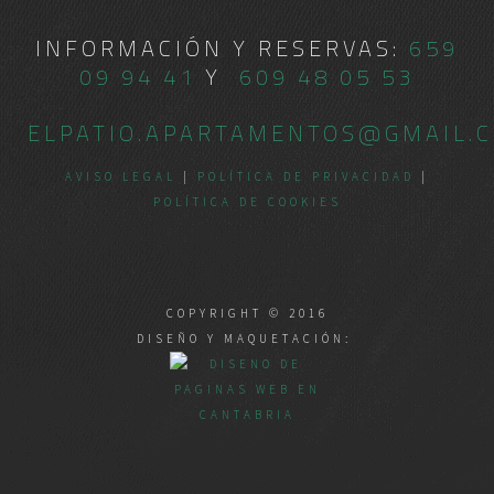
INFORMACIÓN Y RESERVAS:
659
09 94 41
Y
609 48 05 53
ELPATIO.APARTAMENTOS@GMAIL.
AVISO LEGAL
|
POLÍTICA DE PRIVACIDAD
|
POLÍTICA DE COOKIES
COPYRIGHT © 2016
DISEÑO Y MAQUETACIÓN: